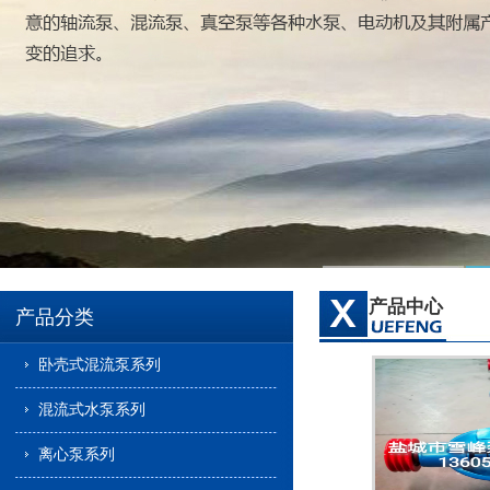
产品中心
产品分类
卧壳式混流泵系列
混流式水泵系列
离心泵系列