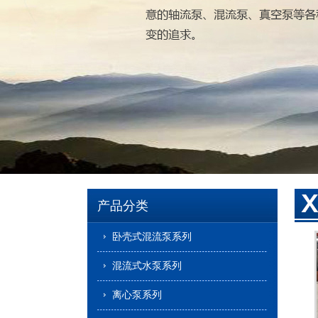
产品分类
卧壳式混流泵系列
混流式水泵系列
离心泵系列