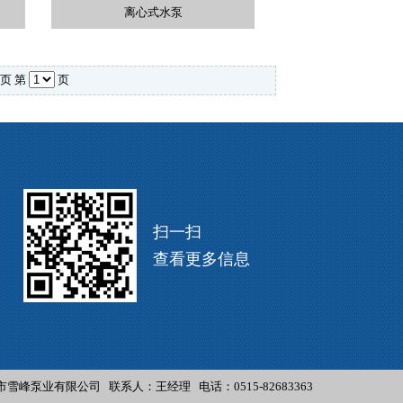
离心式水泵
 页
第
页
扫一扫
查看更多信息
雪峰泵业有限公司 联系人：王经理 电话：0515-82683363