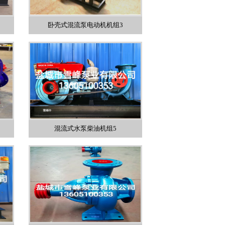
卧壳式混流泵电动机机组3
混流式水泵柴油机组5