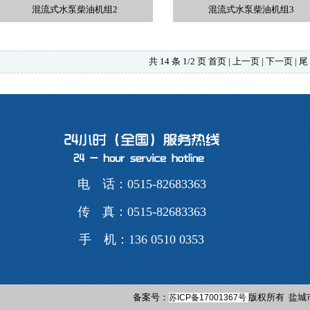
混流式水泵柴油机组2
混流式水泵柴油机组3
共 14 条 1/2 页
首页
| 上一页 |
下一页
|
尾
电 话：0515-82683363
传 真：0515-82683363
手 机：136 0510 0353
备案号：
版权所有 盐城市
苏ICP备17001367号