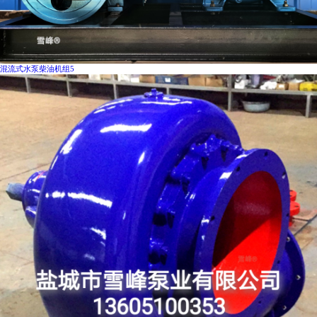
混流式水泵柴油机组5