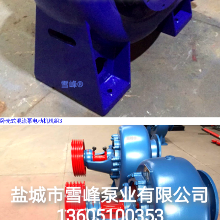
卧壳式混流泵电动机机组3