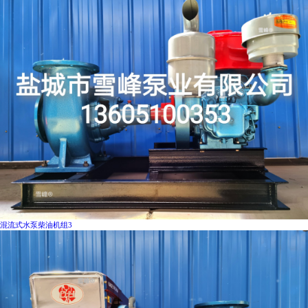
混流式水泵柴油机组3