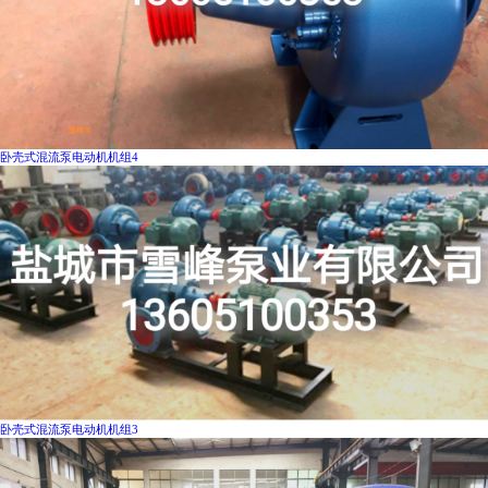
卧壳式混流泵电动机机组4
卧壳式混流泵电动机机组3