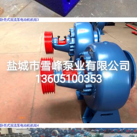
卧壳式混流泵电动机机组3
卧壳式混流泵电动机机组4