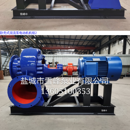
卧壳式混流泵电动机机组2