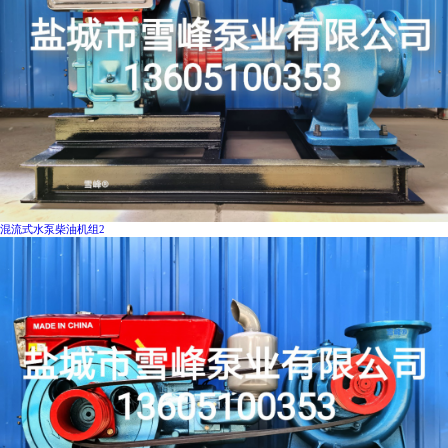
混流式水泵柴油机组2