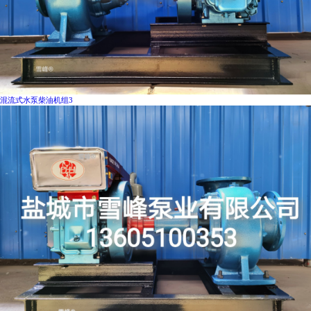
混流式水泵柴油机组3