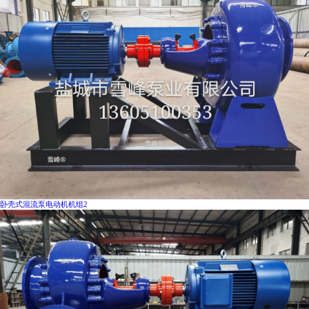
卧壳式混流泵电动机机组2