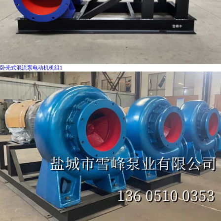
卧壳式混流泵电动机机组1