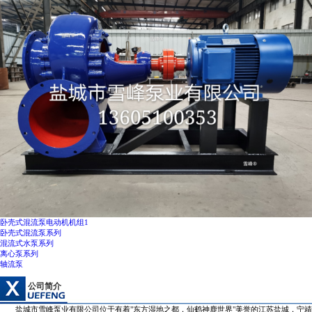
卧壳式混流泵电动机机组1
卧壳式混流泵系列
混流式水泵系列
离心泵系列
轴流泵
公司简介
盐城市雪峰泵业有限公司位于有着"东方湿地之都，仙鹤神鹿世界"美誉的江苏盐城，宁靖