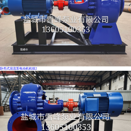
卧壳式混流泵电动机机组2