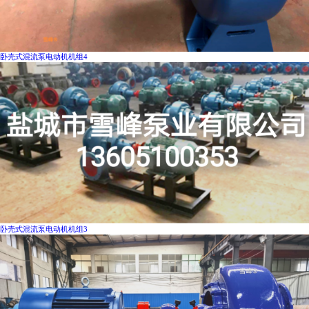
卧壳式混流泵电动机机组4
卧壳式混流泵电动机机组3