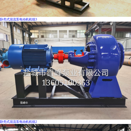
卧壳式混流泵电动机机组3
卧壳式混流泵电动机机组2