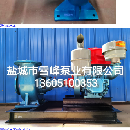
离心式水泵
混流式水泵柴油机组3