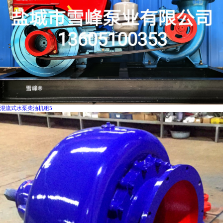
混流式水泵柴油机组5