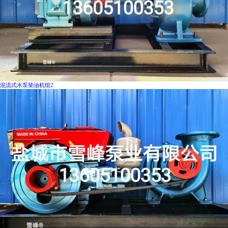
混流式水泵柴油机组2