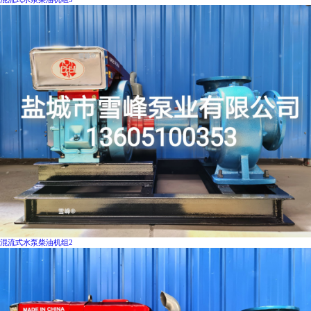
混流式水泵柴油机组2