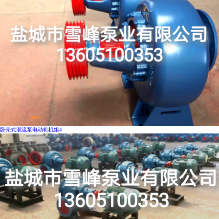
卧壳式混流泵电动机机组4