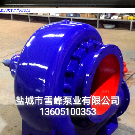
混流式水泵柴油机组5