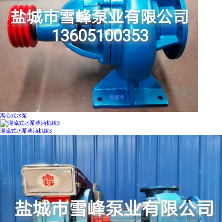
离心式水泵
混流式水泵柴油机组3